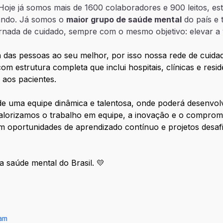
 Hoje já somos mais de 1600 colaboradores e 900 leitos, e
ando. Já somos o
maior grupo de saúde mental
do país e 
ornada de cuidado, sempre com o mesmo objetivo: elevar a
das pessoas ao seu melhor, por isso nossa rede de cuidad
m estrutura completa que inclui hospitais, clínicas e residê
 aos pacientes.
e uma equipe dinâmica e talentosa, onde poderá desenvolv
valorizamos o trabalho em equipe, a inovação e o comprom
m oportunidades de aprendizado contínuo e projetos desaf
a saúde mental do Brasil. 💛
ram