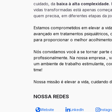
cuidado, da
baixa à alta complexidade
.
vidas transformadas está apenas começ
quem precisa, em diferentes etapas da j
Estamos comprometidos em elevar a vida 
avançado em tratamentos psiquiátricos, co
para proporcionar o melhor acolhimento
Nós convidamos você a se tornar parte d
profissionalmente. Na nossa empresa , 
um ambiente de trabalho estimulante, co
time!
Nossa missão é elevar a vida, cuidando d
NOSSA REDES
Website
LinkedIn
Instag