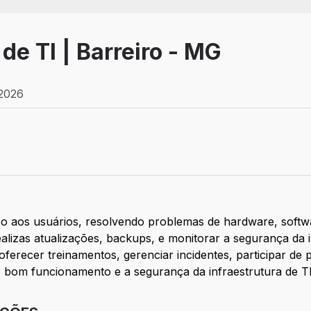
de TI | Barreiro - MG
 2026
tivo
o aos usuários, resolvendo problemas de hardware, softw
ealizas atualizações, backups, e monitorar a segurança da
ferecer treinamentos, gerenciar incidentes, participar de 
o bom funcionamento e a segurança da infraestrutura de T