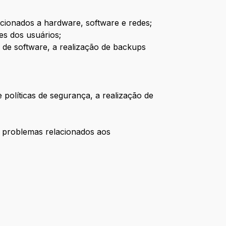
acionados a hardware, software e redes;
es dos usuários;
es de software, a realização de backups
 políticas de segurança, a realização de
e problemas relacionados aos