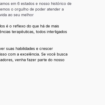
stamos em 6 estados e nosso histórico de
temos o orgulho de poder atender a
 vida ao seu melhor
os é o reflexo do que há de mais
ncias terapêuticas, todos interligados
er suas habilidades e crescer
isso com a excelência. Se você busca
iadores, venha fazer parte do nosso