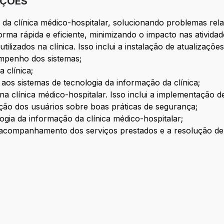
IÇÕES
 da clínica médico-hospitalar, solucionando problemas rel
orma rápida e eficiente, minimizando o impacto nas atividad
ilizados na clínica. Isso inclui a instalação de atualizaçõ
empenho dos sistemas;
 clínica;
 aos sistemas de tecnologia da informação da clínica;
a clínica médico-hospitalar. Isso inclui a implementação de
ação dos usuários sobre boas práticas de segurança;
gia da informação da clínica médico-hospitalar;
o acompanhamento dos serviços prestados e a resolução d