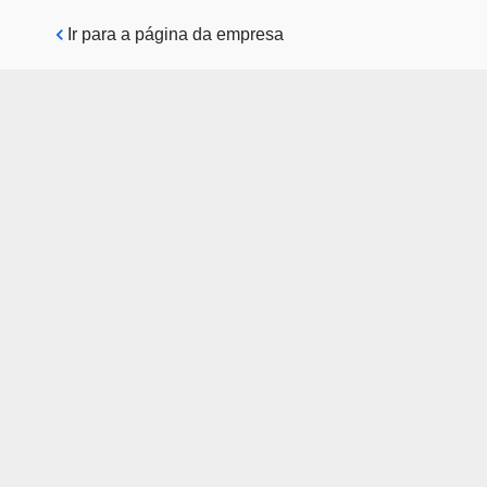
Pular para o conteúdo principal
Ir para a página da empresa