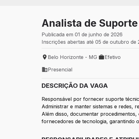
Analista de Suporte 
Publicada em 01 de junho de 2026
Inscrições abertas até 05 de outubro de
Belo Horizonte - MG
Efetivo
Local de trabalho: Belo Horizonte - MG
Tipo de vaga: Efe
Presencial
Modelo de trabalho: Presencial
DESCRIÇÃO DA VAGA
Responsável por fornecer suporte técnic
Administrar e manter sistemas e redes, r
Além disso, documentar procedimentos, o
fornecedores de tecnologia, garantindo 