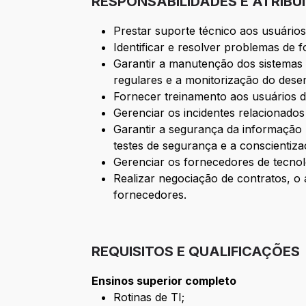
RESPONSABILIDADES E ATRIBU
Prestar suporte técnico aos usuários
Identificar e resolver problemas de f
Garantir a manutenção dos sistemas ut
regulares e a monitorização do des
Fornecer treinamento aos usuários da
Gerenciar os incidentes relacionados
Garantir a segurança da informação n
testes de segurança e a conscientiz
Gerenciar os fornecedores de tecnolo
Realizar negociação de contratos, 
fornecedores.
REQUISITOS E QUALIFICAÇÕES
Ensinos superior completo
Rotinas de TI;